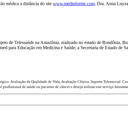
ção médica a distância do site
www.medinforme.com
. Dra. Anna Luyza
rojeto de Telessaúde na Amazônia, realizado no estado de Rondônia, Bra
ed para Educação em Medicina e Saúde, a Secretaria de Estado de Sa
gico. Avaliação da Qualidade de Vida, Avaliação Clínica, Suporte Telessocial. Coo
 é profissional de saúde ou paciente de câncer e deseja utilizar este serviço futu