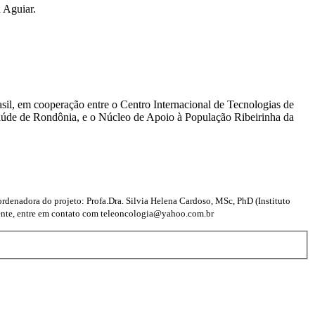
 Aguiar.
sil, em cooperação entre o Centro Internacional de Tecnologias de
úde de Rondônia, e o Núcleo de Apoio à População Ribeirinha da
rdenadora do projeto: Profa.Dra. Silvia Helena Cardoso, MSc, PhD (Instituto
ramente, entre em contato com teleoncologia@yahoo.com.br